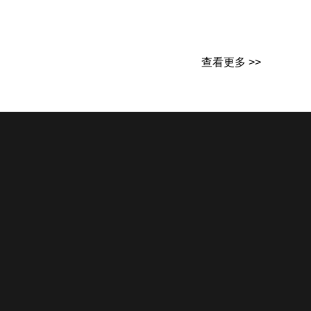
查看更多 >>