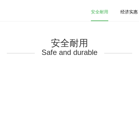
安全耐用
经济实惠
安全耐用
Safe and durable