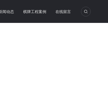
新闻动态
棋牌工程案例
在线留言