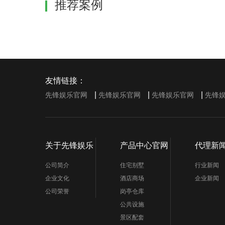
推荐案例
友情链接：
|
|
|
先锋娱乐官网
先锋娱乐官网
先锋娱乐官网
先锋
关于先锋娱乐
产品中心官网
代理新
公司简介
住宅别墅
行业新闻
企业文化
酒店商场
企业新闻
公司荣誉
岗亭仓库
公共设施
景区配套