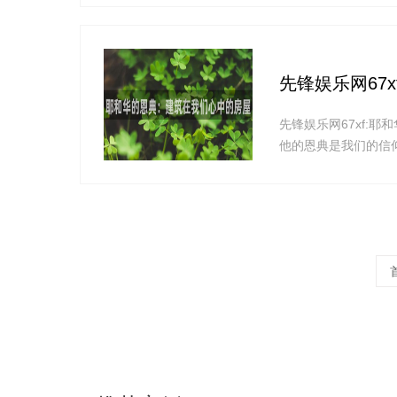
先锋娱乐网67
先锋娱乐网67xf:
他的恩典是我们的信