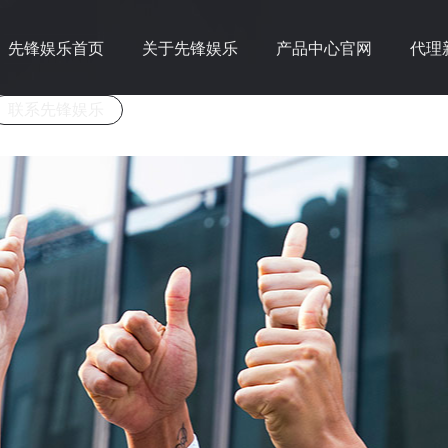
先锋娱乐首页
关于先锋娱乐
产品中心官网
代理
联系先锋娱乐