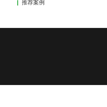
推荐案例
先锋娱乐官网
先锋娱乐官网
先锋娱乐官网
先锋娱乐
关于先锋娱乐
产品中心官网
代理新闻
公司简介
住宅别墅
行业新闻