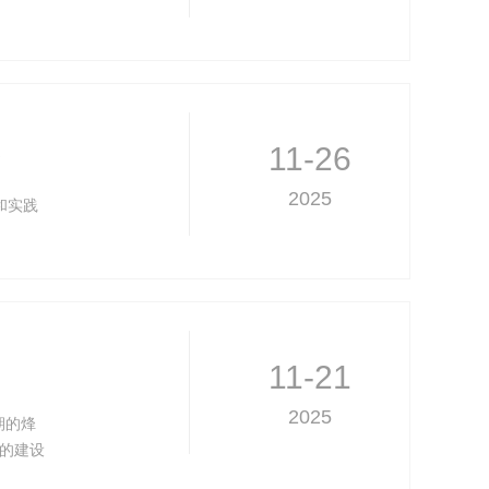
11-26
路
2025
和实践
11-21
2025
期的烽
"的建设