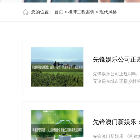
您的位置：
首页
>
棋牌工程案例
>
现代风格
先锋娱乐公司正
先锋娱乐公司正规吗吗
无论是在城市还是乡村
先锋澳门新娱乐
先锋澳门新娱乐:《构