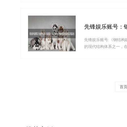
先锋娱乐账号：
先锋娱乐账号:《钢结构
的现代结构体系之一，
适应性在建筑业的...
首