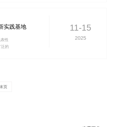
11-15
新实践基地
2025
代表性
广泛的
末页