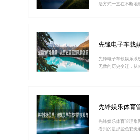
活方式一直在不断地
题：如何将我...
先锋电子车载
先锋电子车载娱乐系
无数的历史变迁，从
的不断进步
先锋娱乐体育
先锋娱乐体育管理集
看到的是那些色彩斑