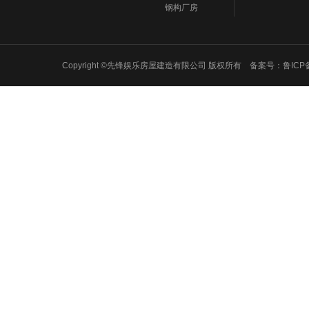
钢构厂房
Copyright ©先锋娱乐房屋建造有限公司 版权所有 备案号：
鲁ICP