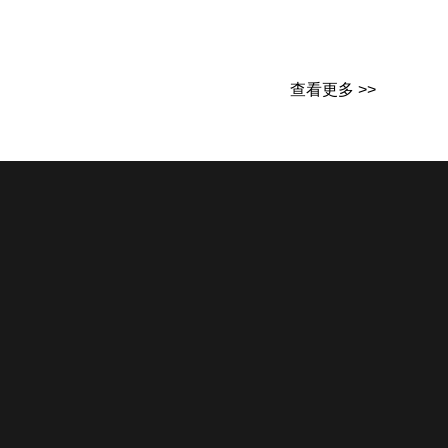
查看更多 >>