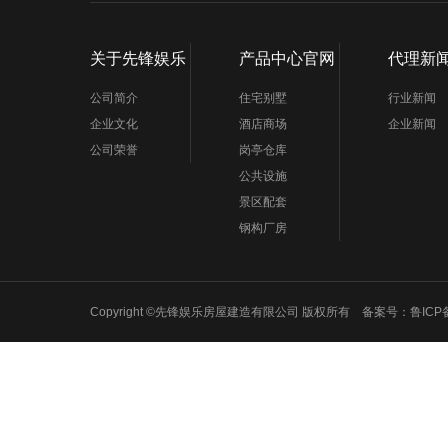
关于先锋娱乐
产品中心官网
代理新
公司简介
住宅别墅
行业新闻
企业文化
酒店商场
企业新闻
公司荣誉
岗亭仓库
公共设施
景区配套
钢构厂房
Copyright ©先锋娱乐房屋建造有限公司 版权所有 备案号：
鲁ICP