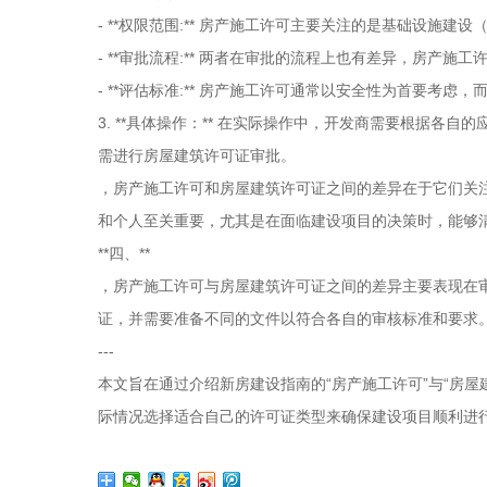
- **权限范围:** 房产施工许可主要关注的是基础设
- **审批流程:** 两者在审批的流程上也有差异，房产
- **评估标准:** 房产施工许可通常以安全性为首要考
3. **具体操作：** 在实际操作中，开发商需要根据
需进行房屋建筑许可证审批。
，房产施工许可和房屋建筑许可证之间的差异在于它们关
和个人至关重要，尤其是在面临建设项目的决策时，能够
**四、**
，房产施工许可与房屋建筑许可证之间的差异主要表现在
证，并需要准备不同的文件以符合各自的审核标准和要求
---
本文旨在通过介绍新房建设指南的“房产施工许可”与“房
际情况选择适合自己的许可证类型来确保建设项目顺利进