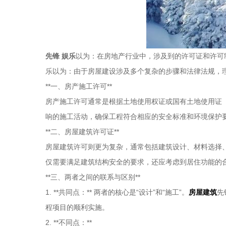
先锋 娱乐
以为：在房地产行业中，涉及到的许可证和许可制
乐以为：由于房屋建设涉及多个复杂的步骤和法律法规，
**一、房产施工许可**
房产施工许可通常是根据土地使用权证或国有土地使用证
响的施工活动，确保工程符合相应的安全标准和环境保护
**二、房屋建筑许可证**
房屋建筑许可则更为复杂，通常包括建筑设计、材料选择
仅需要满足建筑结构安全的要求，还应考虑到居住功能的
**三、两者之间的联系与区别**
1. **共同点：** 两者的核心是“设计”和“施工”。
房屋建筑
先
程项目的顺利实施。
2. **不同点：**