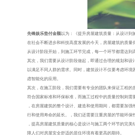
先锋娱乐垫付金额
以为：《提升房屋建筑质量：从设计到
在社会不断进步和科技高度发展的今天，房屋建筑的质量
从设计阶段开始，到施工环节完成，每一个环节都需达到
其次，我们需要从设计阶段做起，即通过合理的规划和设
以满足不同人群的需求。同时，建筑设计不仅要考虑环境
虑智能化的应用。
其次，在施工阶段，我们需要有专业的团队来保证工程的
符合国家标准和环保标准，而施工过程中的质量控制则需
，在房屋建筑的整个设计、建造和使用期间，都需要加强
行和使用寿命的延长。，我们还需要注重房屋的节能环保
，提高房屋建筑质量的核心是设计与施工两个环节的完美
障人们对房屋安全舒适的居住环境有着更高的期待。