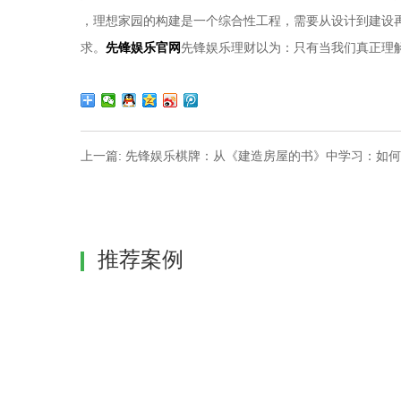
，理想家园的构建是一个综合性工程，需要从设计到建设
求。
先锋娱乐官网
先锋娱乐理财以为：只有当我们真正理
上一篇: 先锋娱乐棋牌：从《建造房屋的书》中学习：如
推荐案例